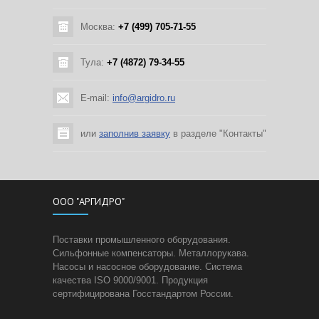
Москва:
+7 (499) 705-71-55
Тула:
+7 (4872) 79-34-55
E-mail:
info@argidro.ru
или
заполнив заявку
в разделе "Контакты"
ООО "АРГИДРО"
Поставки промышленного оборудования.
Сильфонные компенсаторы. Металлорукава.
Насосы и насосное оборудование. Система
качества ISO 9000/9001. Продукция
сертифицирована Госстандартом России.