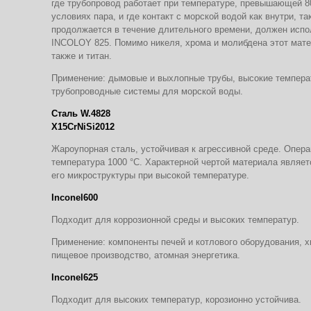
где трубопровод работает при температуре, превышающей 80
условиях пара, и где контакт с морской водой как внутри, та
продолжается в течение длительного времени, должен испо
INCOLOY 825. Помимо никеля, хрома и молибдена этот мат
также и титан.
Применение: дымовые и выхлопные трубы, высокие темпера
трубопроводные системы для морской воды.
Сталь W.4828
X15CrNiSi2012
Жароупорная сталь, устойчивая к агрессивной среде. Опер
температура 1000 °С. Характерной чертой материала являет
его микроструктуры при высокой температуре.
Inconel600
Подходит для коррозионной среды и высоких температур.
Применение: компоненты печей и котлового оборудова­ния, 
пищевое производство, атомная энергетика.
Inconel625
Подходит для высоких температур, корозионно устойчива.