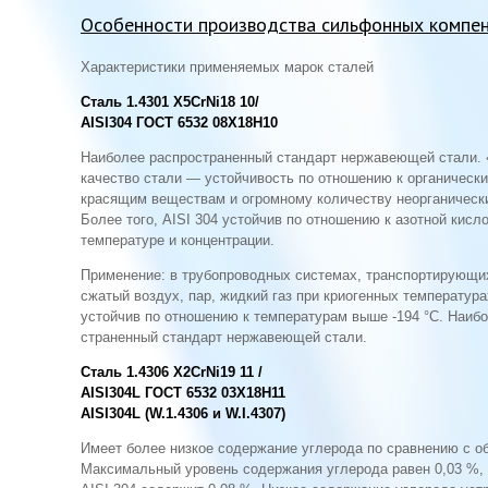
Особенности производства сильфонных компе
Характеристики применяемых марок сталей
Сталь 1.4301 X5CrNi18 10/
AISI304 ГОСТ 6532 08X18Н10
Наиболее распространенный стандарт нержавеющей стали.
качество стали — устойчивость по отношению к органическ
красящим веществам и огромному количеству неорганическ
Более того, AISI 304 устойчив по отношению к азотной кисл
температуре и концентрации.
Применение: в трубопроводных системах, транспорти­рующи
сжатый воздух, пар, жидкий газ при криогенных температура
устойчив по отношению к температурам выше -194 °С. Наибо
страненный стандарт нержавеющей стали.
Сталь 1.4306 X2CrNi19 11 /
AISI304L ГОСТ 6532 03X18Н11
AISI304L (W.1.4306 и W.I.4307)
Имеет более низкое содержание углерода по сравнению с о
Максимальный уровень содержания углерода равен 0,03 %, 