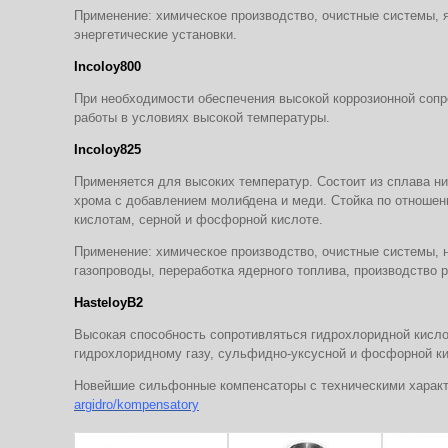
Применение: химическое производство, очистные системы, 
энергетические установки.
Incoloy800
При необходимости обеспечения высокой коррозионной сопр
работы в условиях высокой темпера­туры.
Incoloy825
Применяется для высоких температур. Состоит из сплава ни
хрома с добавлением молибдена и меди. Стойка по отноше
кислотам, серной и фос­форной кислоте.
Применение: химическое производство, очистные системы, 
газопроводы, переработка ядерного топлива, производство 
HasteloyВ2
Высокая способность сопротивляться гидрохлоридной кисло
гидрохлоридному газу, сульфидно-уксусной и фосфорной к
Новейшие сильфонные компенсаторы с техническими характ
argidro/kompensatory