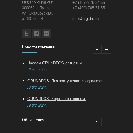
ООО "АРГИДРО"
+7 (4872) 79-34-55
300062, г. Тула,
+7 (499) 705-71-55
ул. Октябрьская,
д. 60, оф. 4
info@argidro.ru
Новости компании
Насосы GRUNDFOS для дачи.
13 лет назад
GRUNDFOS. Пожаротушение «под ключ».
13 лет назад
GRUNDFOS. Коротко о главном.
13 лет назад
Особенности производства сильфонных
Объявления
компенсаторов
13 лет назад