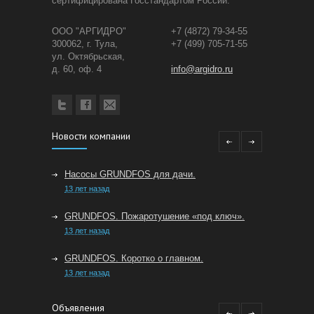
сертифицирована Госстандартом России.
ООО "АРГИДРО"
+7 (4872) 79-34-55
300062, г. Тула,
+7 (499) 705-71-55
ул. Октябрьская,
д. 60, оф. 4
info@argidro.ru
Новости компании
Насосы GRUNDFOS для дачи.
13 лет назад
GRUNDFOS. Пожаротушение «под ключ».
13 лет назад
GRUNDFOS. Коротко о главном.
13 лет назад
Особенности производства сильфонных
Объявления
компенсаторов