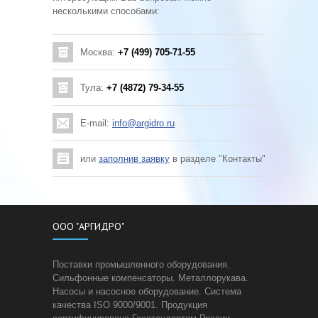
несколькими способами:
Москва:
+7 (499) 705-71-55
Тула:
+7 (4872) 79-34-55
E-mail:
info@argidro.ru
или
заполнив заявку
в разделе "Контакты"
ООО "АРГИДРО"
Поставки промышленного оборудования.
Сильфонные компенсаторы. Металлорукава.
Насосы и насосное оборудование. Система
качества ISO 9000/9001. Продукция