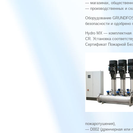
— магазинах, общественн
— производственных и ск
Оборудование GRUNDFOS 
безопасности и одобрено 
Hydro MX — комплектная 
CR. Установка соответств
Сертификат Пожарной Бе
пожаротушения),
— D002 (дренчерная или г