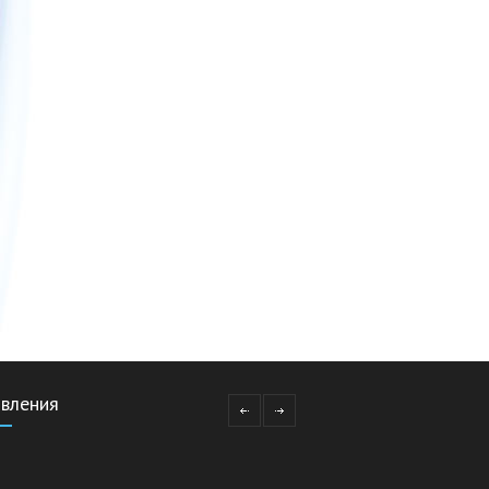
вления