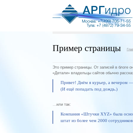
Пример страницы
Гла
Это пример страницы. От записей в блоге о
«Детали» владельцы сайтов обычно рассказ
Привет! Днём я курьер, а вечером —
(И ещё попадать под дождь.)
…или так:
Компания «Штучки XYZ» была основа
штат из более чем 2000 сотрудников