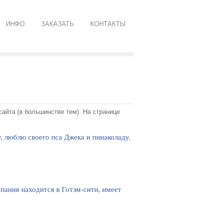
ИНФО
ЗАКАЗАТЬ
КОНТАКТЫ
сайта (в большинстве тем). На странице
, люблю своего пса Джека и пинаколаду.
пания находится в Готэм-сити, имеет