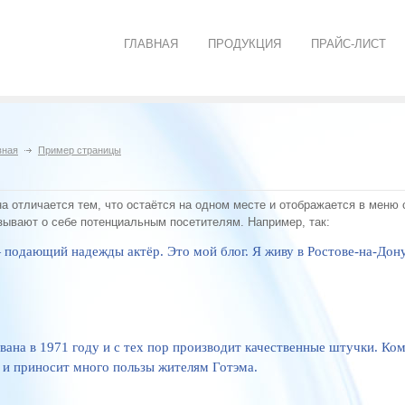
ГЛАВНАЯ
ПРОДУКЦИЯ
ПРАЙС-ЛИСТ
вная
Пример страницы
на отличается тем, что остаётся на одном месте и отображается в меню 
ывают о себе потенциальным посетителям. Например, так:
 подающий надежды актёр. Это мой блог. Я живу в Ростове-на-Дону
на в 1971 году и с тех пор производит качественные штучки. Ком
 и приносит много пользы жителям Готэма.