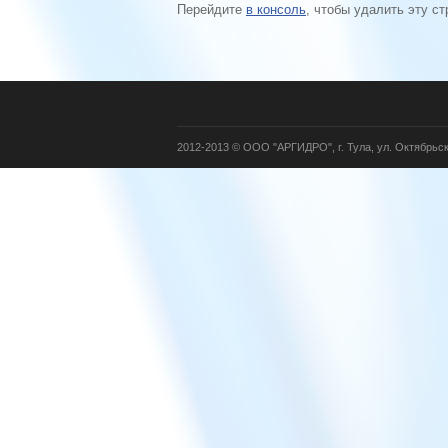
Перейдите
в консоль
, чтобы удалить эту ст
2012-2013 © ООО "АРГИДРО", г. Тула, ул. Октябрьска