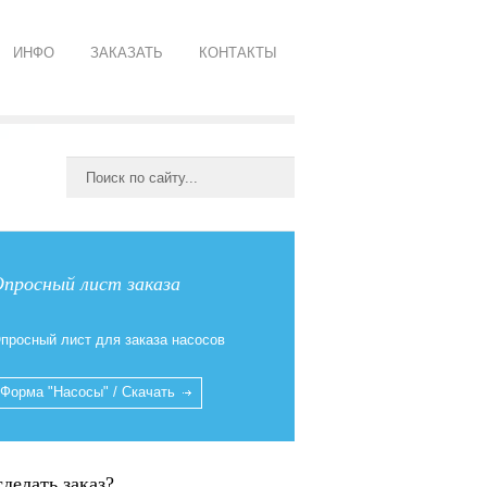
ИНФО
ЗАКАЗАТЬ
КОНТАКТЫ
просный лист заказа
просный лист для заказа насосов
Форма "Насосы" / Скачать
сделать заказ?