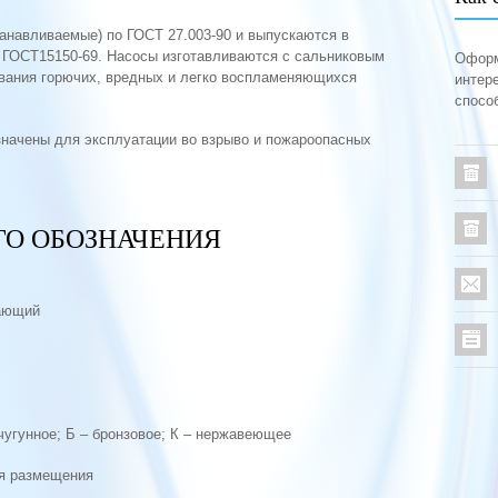
танавливаемые) по ГОСТ 27.003-90 и выпускаются в
о ГОСТ15150-69. Насосы изготавливаются с сальниковым
Оформ
ивания горючих, вредных и легко воспламеняющихся
интер
спосо
значены для эксплуатации во взрыво и пожароопасных
ГО ОБОЗНАЧЕНИЯ
вающий
чугунное; Б – бронзовое; К – нержавеющее
ия размещения