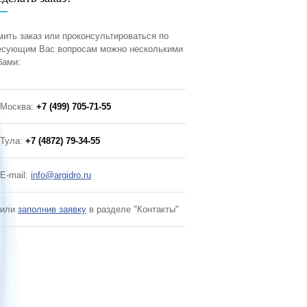
ить заказ или проконсультироваться по
есующим Вас вопросам можно несколькими
бами:
Москва:
+7 (499) 705-71-55
Тула:
+7 (4872) 79-34-55
E-mail:
info@argidro.ru
или
заполнив заявку
в разделе "Контакты"