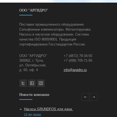
ООО "АРГИДРО"
Поставки промышленного оборудования.
Сильфонные компенсаторы. Металлорукава.
Насосы и насосное оборудование. Система
качества ISO 9000/9001. Продукция
сертифицирована Госстандартом России.
ООО "АРГИДРО"
+7 (4872) 79-34-55
300062, г. Тула,
+7 (499) 705-71-55
ул. Октябрьская,
д. 60, оф. 4
info@argidro.ru
Новости компании
Насосы GRUNDFOS для дачи.
13 лет назад