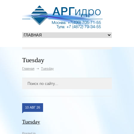
Tuesday
Главная
Tuesday
10 АВГ 26
Tuesday
Posted in