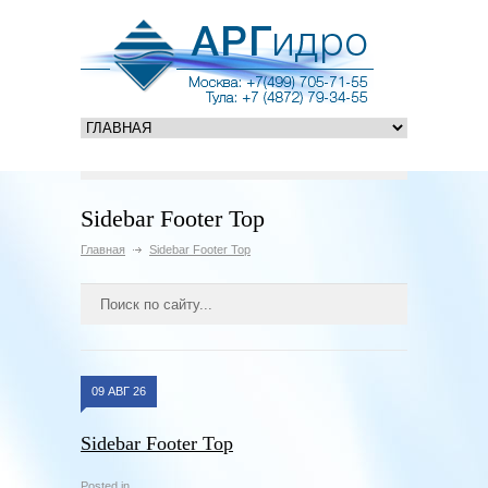
Sidebar Footer Top
Главная
Sidebar Footer Top
09 АВГ 26
Sidebar Footer Top
Posted in