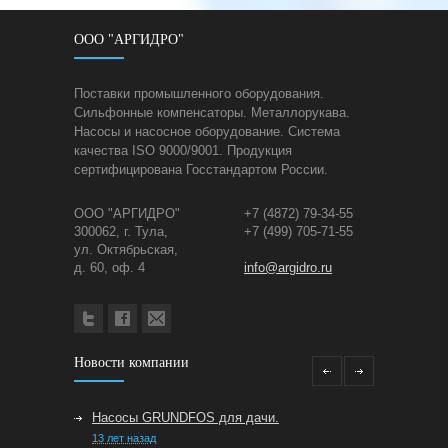
ООО "АРГИДРО"
Поставки промышленного оборудования.
Сильфонные компенсаторы. Металлорукава.
Насосы и насосное оборудование. Система
качества ISO 9000/9001. Продукция
сертифицирована Госстандартом России.
ООО "АРГИДРО"
+7 (4872) 79-34-55
300062, г. Тула,
+7 (499) 705-71-55
ул. Октябрьская,
д. 60, оф. 4
info@argidro.ru
Новости компании
Насосы GRUNDFOS для дачи.
13 лет назад