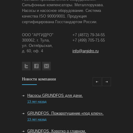
Сильфонные компенсаторы. Металлорукава.
Насосы и насосное оборудование. Система
качества ISO 9000/9001. Продукция
сертифицирована Госстандартом России.
ООО "АРГИДРО"
+7 (4872) 79-34-55
300062, г. Тула,
+7 (499) 705-71-55
ул. Октябрьская,
д. 60, оф. 4
info@argidro.ru
Новости компании
Насосы GRUNDFOS для дачи.
13 лет назад
GRUNDFOS. Пожаротушение «под ключ».
13 лет назад
GRUNDFOS. Коротко о главном.